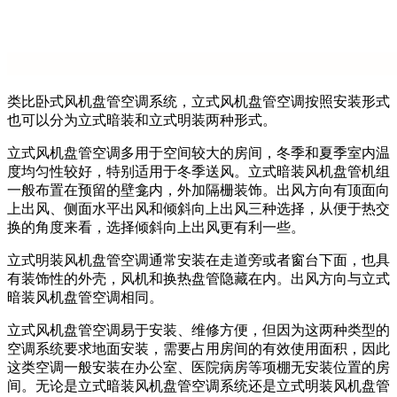
类比卧式风机盘管空调系统，立式风机盘管空调按照安装形式
也可以分为立式暗装和立式明装两种形式。
立式风机盘管空调多用于空间较大的房间，冬季和夏季室内温
度均匀性较好，特别适用于冬季送风。立式暗装风机盘管机组
一般布置在预留的壁龛内，外加隔栅装饰。出风方向有顶面向
上出风、侧面水平出风和倾斜向上出风三种选择，从便于热交
换的角度来看，选择倾斜向上出风更有利一些。
立式明装风机盘管空调通常安装在走道旁或者窗台下面，也具
有装饰性的外壳，风机和换热盘管隐藏在内。出风方向与立式
暗装风机盘管空调相同。
立式风机盘管空调易于安装、维修方便，但因为这两种类型的
空调系统要求地面安装，需要占用房间的有效使用面积，因此
这类空调一般安装在办公室、医院病房等项棚无安装位置的房
间。无论是立式暗装风机盘管空调系统还是立式明装风机盘管