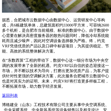
据悉，合肥城市云数据中心由数据中心、运营研发中心等构
成，共6栋建筑单体，总建筑面积约33000平方米，可容纳2600
多个机柜，是合肥市当前规模、标准的数据中心。由于数据中
心需要在解决高密度服务器的散热问题同时，降低冷却系统能
耗而且减少噪声，因此对空调设备选择极为严格。终，约克
VRF凭借优质的产品以及口碑中标该项目，为其提供稳定、节
能、高效的系统整体解决方案。
在“东数西算”工程的带动下，数据中心这一细分市场为中央空
调的发展带来了全新的机遇。约克VRF以自信的姿态迎接这一
市场，并不断以技术为导向，打磨出更加优质产品，为客户提
供针对性更强的空调解决方案，此次服务合肥城市云数据中心
也是对其实力的证明。未来，约克VRF将打造更多样板工程，
不断拓展市场，助力数字经济发展。
返回列表
博格建业（山东）工程技术有限公司主要从事中央空调系统、
中央采暖系统、中央新风系统等设备销售以及相关设计、安